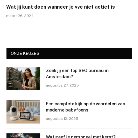
Wat jij kunt doen wanneer je vve niet actief is
maart 26, 2024
ONZE KEUZES
Zoek jij een top SEO bureau in
Amsterdam?
augustus 27, 2025
Een complete kijk op de voordelen van
moderne babyfoons
augustus 12, 2025
Wat geef je personeel met kerst?