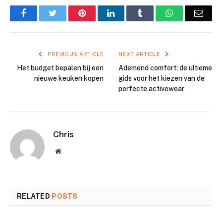
Facebook
Twitter
Pinterest
LinkedIn
Tumblr
WhatsApp
Emai
PREVIOUS ARTICLE
NEXT ARTICLE
Het budget bepalen bij een
Ademend comfort: de ultieme
nieuwe keuken kopen
gids voor het kiezen van de
perfecte activewear
Chris
Website
RELATED
POSTS