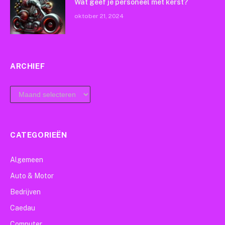
Wat geef je personeel met kerst?
oktober 21, 2024
ARCHIEF
archief
CATEGORIEËN
Algemeen
Auto & Motor
Bedrijven
Caedau
Computer