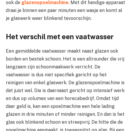
ook de
glazenspoelmachine
. Met dit handige apparaat
draai je binnen een paar minuten een wasje en komt al
je glaswerk weer blinkend tevoorschijn.
Het verschil met een vaatwasser
Een gemiddelde vaatwasser maakt naast glazen ook
borden en bestek schoon. Het is een allrounder die vrij
langzaam zijn schoonmaakwerk verricht. De
vaatwasser is dus niet specifiek gericht op het
reinigen van enkel glaswerk. De glazenspoelmachine is
dat juist wel. Die is daarnaast gericht op intensief werk
en dus op volumes van een horecabedrijf. Omdat tijd
daar geld is, kan een spoelmachine een hele lading
glazen in drie minuten of minder reinigen. En dan is het
glas ook blinkend schoon en streepvrij. De hitte die de
spoelmachine aanmaakt, is toegespitst op glas. Bij een