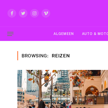
Facebook
Twitter
Instagram
Vimeo
ALGEMEEN
AUTO & MOT
BROWSING:
REIZEN