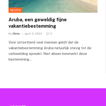
REIZEN
Aruba, een geweldig fijne
vakantiebestemming
By
Chris
april 3, 2023
0
Voor ontzettend veel mensen geldt dat de
vakantiebestemming Aruba natuurlijk stevig tot de
verbeelding spreekt. Niet alleen kenmerkt deze
bestemming…