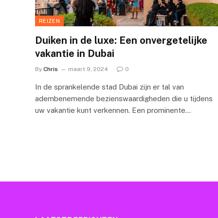
REIZEN
Duiken in de luxe: Een onvergetelijke
vakantie in Dubai
By
Chris
maart 9, 2024
0
In de sprankelende stad Dubai zijn er tal van
adembenemende bezienswaardigheden die u tijdens
uw vakantie kunt verkennen. Een prominente…