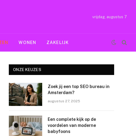
vrijdag, augustus 7
ZEN
WONEN
ZAKELIJK
ONZE KEUZES
Zoek jij een top SEO bureau in
Amsterdam?
augustus 27, 2025
Een complete kijk op de
voordelen van moderne
babyfoons