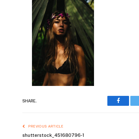
Faceboo
SHARE.
PREVIOUS ARTICLE
shutterstock_451680796-1