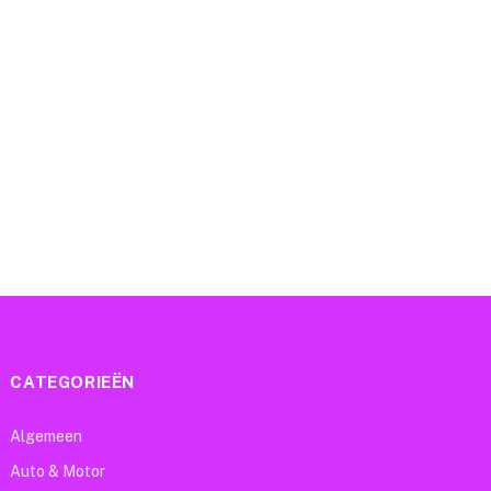
e
CATEGORIEËN
Algemeen
Auto & Motor