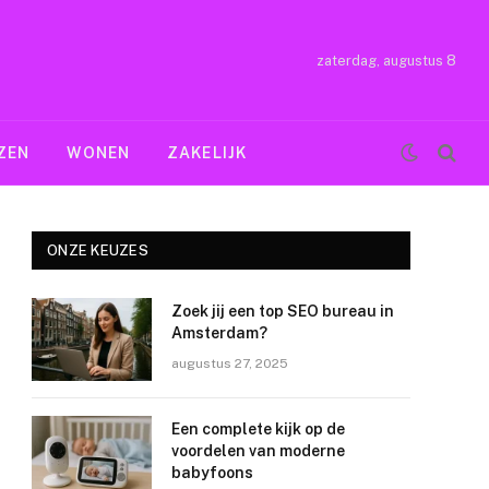
zaterdag, augustus 8
ZEN
WONEN
ZAKELIJK
ONZE KEUZES
Zoek jij een top SEO bureau in
Amsterdam?
augustus 27, 2025
Een complete kijk op de
voordelen van moderne
babyfoons