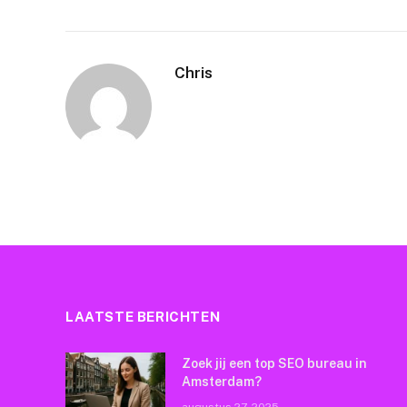
Chris
LAATSTE BERICHTEN
Zoek jij een top SEO bureau in
Amsterdam?